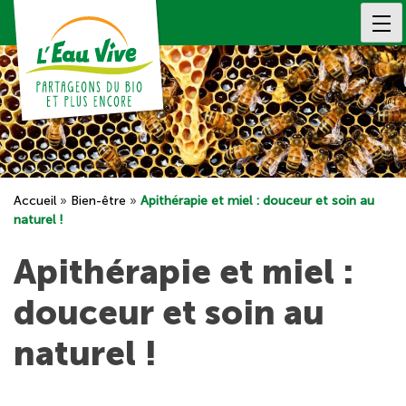
Skip
to
content
Accueil
»
Bien-être
»
Apithérapie et miel : douceur et soin au
naturel !
Apithérapie et miel :
douceur et soin au
naturel !