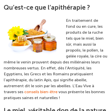
Qu’est-ce que l’apithérapie ?
En traitement de
fond ou en cure, les
produits de la ruche
tels que le miel, bien
sûr, mais aussi la
propolis, le pollen, la
gelée royale, la cire ou
même le venin prouvent depuis des millénaires leurs
nombreuses vertus. En effet, dès l’Antiquité, les
Egyptiens, les Grecs et les Romains pratiquaient
l’apithérapie, du latin Apis, qui signifie abeille,
autrement dit le soin par les abeilles. L’Eau Vive à
travers ses
conseils bien-être
vous présente les bonnes
pratiques saines et naturelles !
Le miel, véritable don de la nature