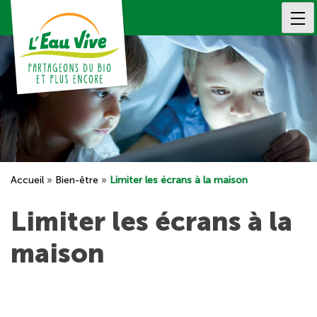
Skip
to
content
Accueil
»
Bien-être
»
Limiter les écrans à la maison
Limiter les écrans à la
maison