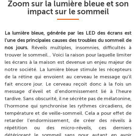
Zoom sur la lumière bleue et son
impact sur le sommeil
La lumière bleue, générée par les LED des écrans est
l’une des principales causes des troubles du sommeil de
nos jours.
Réveils multiples, insomnies, difficultés à
trouver le sommeil… Voici la raison pour laquelle limiter
les écrans à la maison est devenue un enjeu majeur de
notre société. La lumière bleue stimule les récepteurs
de la rétine qui envoient au cerveau le message qu’il
fait encore jour. Le cerveau reçoit donc à la fois un
message d’éveil et d’endormissement lié à l’heure
tardive. Sans obscurité, il ne sécrète pas de mélatonine,
l’hormone qui synchronise les rythmes circadiens, de
température et de veille-sommeil. Cela a pour effet de
retarder l’endormissement, de créer des réveils à
répétition ou des micro-réveils, ces derniers
détériorant le sommeil sans pour autant en avoir