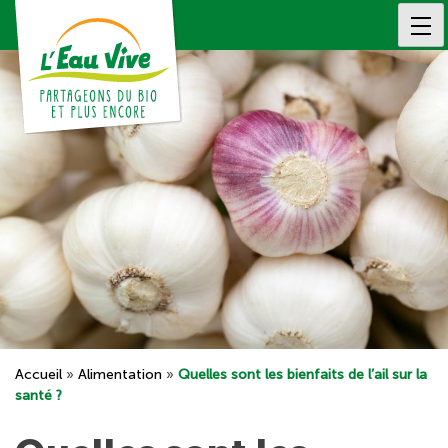
Skip
to
content
Accueil
»
Alimentation
»
Quelles sont les bienfaits de l’ail sur la
santé ?