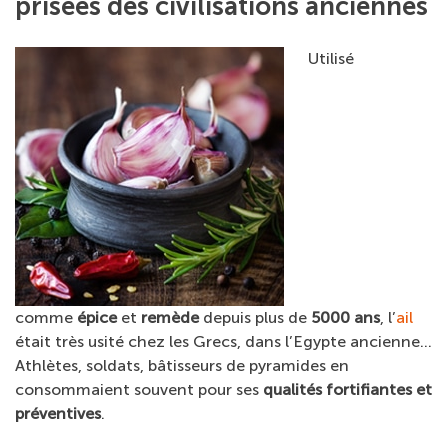
prisées des civilisations anciennes
Utilisé
comme
épice
et
remède
depuis plus de
5000 ans
, l’
ail
était très usité chez les Grecs, dans l’Egypte ancienne…
Athlètes, soldats, bâtisseurs de pyramides en
consommaient souvent pour ses
qualités fortifiantes et
préventives
.