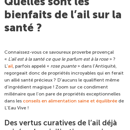
Quelles sont les
bienfaits de l’ail sur la
santé ?
Connaissez-vous ce savoureux proverbe provençal
«
L’ail est à la santé ce que le parfum est à la rose
» ?
L’
ail
, parfois appelé «
rose puante
» dans l’Antiquité,
regorgeait donc de propriétés incroyables qui en ferait
un allié santé précieux ? D’aucuns le qualifient même
d’ingrédient magique ! Zoom sur ce condiment
millénaire que l’on pare de propriétés exceptionnelles
dans les
conseils en alimentation saine et équilibrée
de
L’Eau Vive !
Des vertus curatives de l’ail déjà