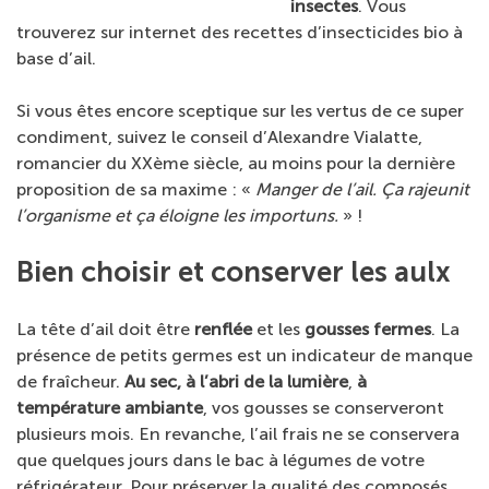
insectes
. Vous
trouverez sur internet des recettes d’insecticides bio à
base d’ail.
Si vous êtes encore sceptique sur les vertus de ce super
condiment, suivez le conseil d’Alexandre Vialatte,
romancier du XXème siècle, au moins pour la dernière
proposition de sa maxime : «
Manger de l’ail. Ça rajeunit
l’organisme et ça éloigne les importuns.
» !
Bien choisir et conserver les aulx
La tête d’ail doit être
renflée
et les
gousses fermes
. La
présence de petits germes est un indicateur de manque
de fraîcheur.
Au sec, à l’abri de la lumière
,
à
température ambiante
, vos gousses se conserveront
plusieurs mois. En revanche, l’ail frais ne se conservera
que quelques jours dans le bac à légumes de votre
réfrigérateur. Pour préserver la qualité des composés