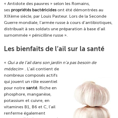
« Antidote des pauvres » selon les Romains,
ses
propriétés bactéricides
ont été démontrées au
XIXème siècle, par Louis Pasteur. Lors de la Seconde
Guerre mondiale, l’armée russe à cours d’antibiotiques,
distribuait à ses soldats une préparation à base d’ail
surnommée « pénicilline russe ».
Les bienfaits de l’ail sur la santé
«
Qui a de l’ail dans son jardin n’a pas besoin de
médecin
« .
L’ail contient de
nombreux composés actifs
qui jouent un rôle essentiel
pour notre
santé
. Riche en
phosphore, manganèse,
potassium et cuivre, en
vitamines B1, B6 et C, l’ail
renferme également