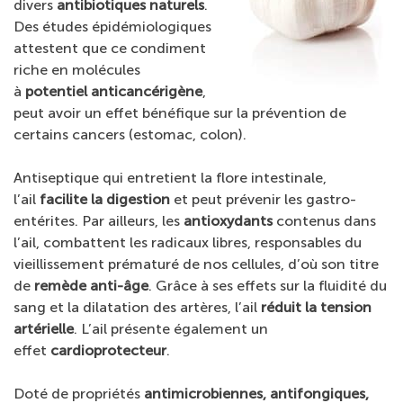
divers
antibiotiques naturels
.
Des études épidémiologiques
attestent que ce condiment
riche en molécules
à
potentiel anticancérigène
,
peut avoir un effet bénéfique sur la prévention de
certains cancers (estomac, colon).
Antiseptique qui entretient la flore intestinale,
l’ail
facilite la digestion
et peut prévenir les gastro-
entérites. Par ailleurs, les
antioxydants
contenus dans
l’ail, combattent les radicaux libres, responsables du
vieillissement prématuré de nos cellules, d’où son titre
de
remède anti-âge
. Grâce à ses effets sur la fluidité du
sang et la dilatation des artères, l’ail
réduit la tension
artérielle
. L’ail présente également un
effet
cardioprotecteur
.
Doté de propriétés
antimicrobiennes, antifongiques,