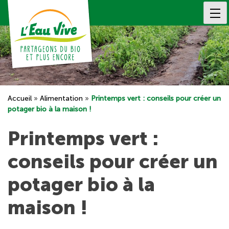
Skip
to
content
Accueil
»
Alimentation
»
Printemps vert : conseils pour créer un
potager bio à la maison !
Printemps vert :
conseils pour créer un
potager bio à la
maison !