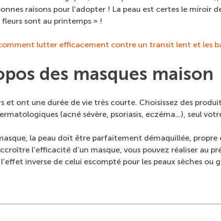
nnes raisons pour l’adopter ! La peau est certes le miroir 
 fleurs sont au printemps » !
comment lutter efficacement contre un transit lent et les 
propos des masques maison
t ont une durée de vie très courte. Choisissez des produits
dermatologiques (acné sévère, psoriasis, eczéma…), seul votr
asque, la peau doit être parfaitement démaquillée, propre e
accroître l’efficacité d’un masque, vous pouvez réaliser au 
’effet inverse de celui escompté pour les peaux sèches ou g