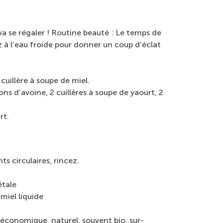
va se régaler ! Routine beauté : Le temps de
z à l’eau froide pour donner un coup d’éclat
uillère à soupe de miel.
ns d’avoine, 2 cuillères à soupe de yaourt, 2
rt.
 circulaires, rincez.
étale
miel liquide
économique, naturel, souvent bio, sur-