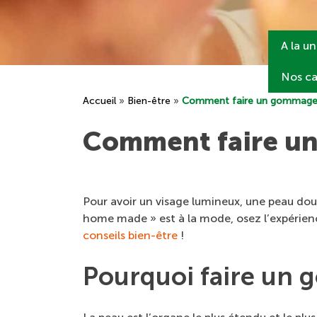
A la u
Nos ca
Accueil
»
Bien-être
»
Comment faire un gommage 
Comment faire un
Pour avoir un visage lumineux, une peau dou
home made » est à la mode, osez l’expérience
conseils bien-être
!
Pourquoi faire un 