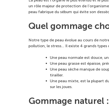
La peau est l’organe le plus étendu et le pl
un rôle majeur de protection de l’organisme
peau fabrique du sébum qui évite son dessèc
Quel gommage chois
Notre type de peau évolue au cours de notre v
pollution, le stress… Il existe 4 grands types
Une peau normale est douce, un
Une peau grasse est épaisse, pré
Une peau sèche manque de souple
tirailler.
Une peau mixte, est la plupart d
sur les joues.
Gommage naturel : d