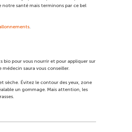
de notre santé mais terminons par ce bel
ballonnements
.
 bio pour vous nourrir et pour appliquer sur
e médecin saura vous conseiller.
t sèche. Évitez le contour des yeux, zone
préalable un gommage. Mais attention, les
rasses.