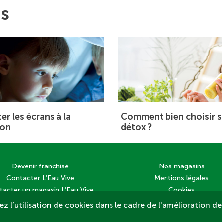
es
er les écrans à la
Comment bien choisir s
son
détox ?
Devenir franchisé
Nos magasins
Contacter L’Eau Vive
Mentions légales
tacter un magasin L’Eau Vive
Cookies
z l’utilisation de cookies dans le cadre de l'amélioration de 