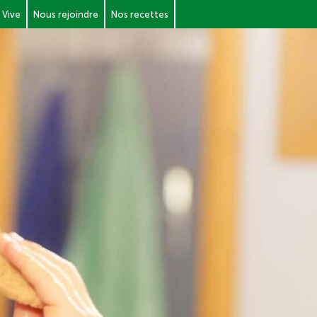
 Vive
Nous rejoindre
Nos recettes