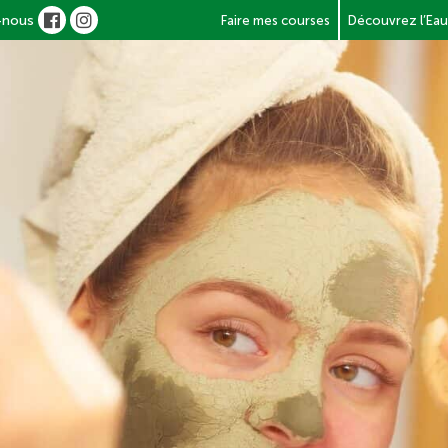
-nous
Faire mes courses
Découvrez l’Eau
Les RDV Naturo