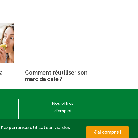
a
Comment réutiliser son
marc de café ?
Nos offres
d’emploi
l'expérience utilisateur via des
J'ai compris !