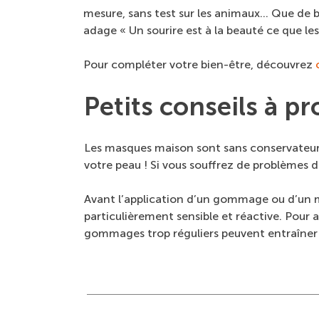
mesure, sans test sur les animaux… Que de bo
adage « Un sourire est à la beauté ce que les
Pour compléter votre bien-être, découvrez
Petits conseils à 
Les masques maison sont sans conservateurs e
votre peau ! Si vous souffrez de problèmes 
Avant l’application d’un gommage ou d’un m
particulièrement sensible et réactive. Pour 
gommages trop réguliers peuvent entraîner l