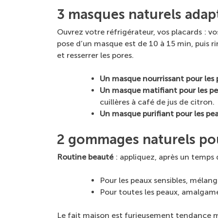
3 masques naturels adap
Ouvrez votre réfrigérateur, vos placards : v
pose d’un masque est de 10 à 15 min, puis ri
et resserrer les pores.
Un masque nourrissant pour les
Un masque matifiant pour les pe
cuillères à café de jus de citron.
Un masque purifiant pour les pe
2 gommages naturels pou
Routine beauté
: appliquez, après un temps
Pour les peaux sensibles, mélange
Pour toutes les peaux, amalgamez 
Le fait maison est furieusement tendance ma