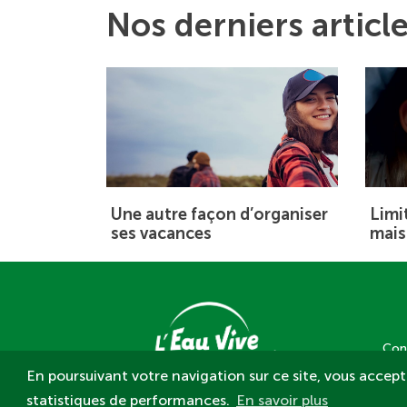
Nos derniers articl
Une autre façon d’organiser
Limit
ses vacances
mai
Con
En poursuivant votre navigation sur ce site, vous accepte
statistiques de performances.
En savoir plus